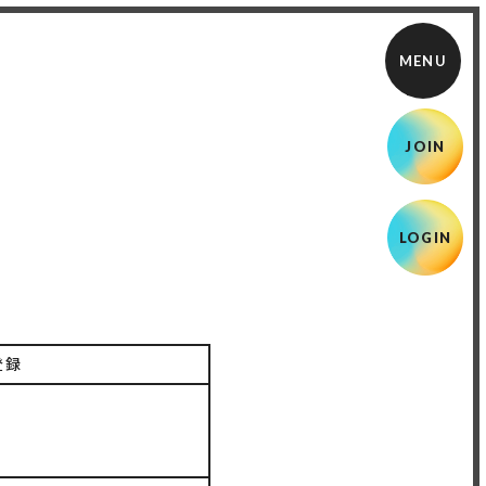
JOIN
LOGIN
登録