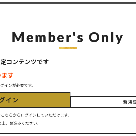
Member's Only
ER限定コンテンツです
ります
ログインが必要です。
グイン
新規
ちの方はこちらからログインしていただけます。
の上、お進みください。