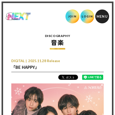
JOIN
LOGIN
DISCOGRAPHY
音楽
DIGITAL
2025.11.28 Release
「BE HAPPY」