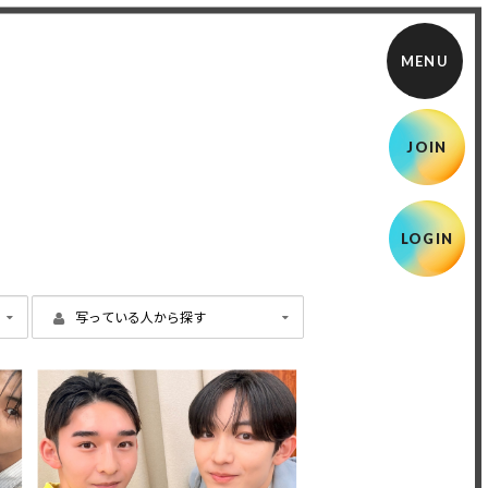
JOIN
LOGIN