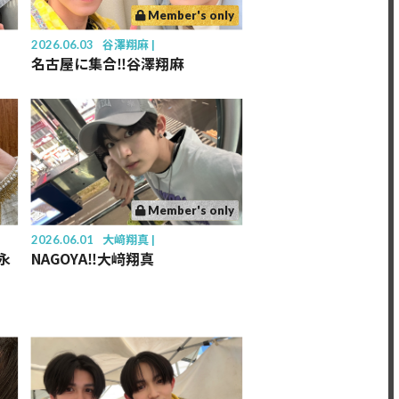
Member's only
2026.06.03
谷澤翔麻
名古屋に集合‼️谷澤翔麻
Member's only
2026.06.01
大﨑翔真
永
NAGOYA‼️大﨑翔真