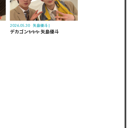
2026.05.30
矢島優斗
デカゴン✨️✨️✨️ 矢島優斗