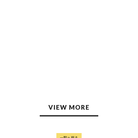
25.12.26
2025.12.26
VIEW MORE
一覧へ戻る