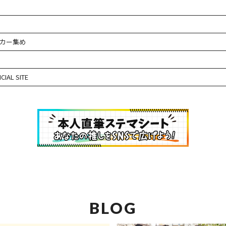
カー集め
CIAL SITE
BLOG