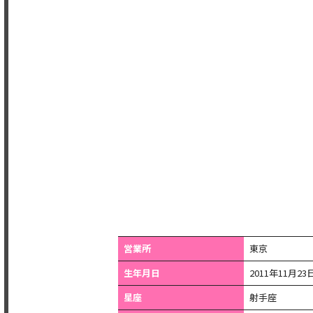
営業所
東京
生年月日
2011年11月23
星座
射手座