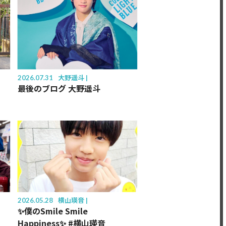
2026.07.31
大野遥斗
最後のブログ 大野遥斗
2026.05.28
横山瑛音
✨僕のSmile Smile
Happiness✨ #横山瑛音