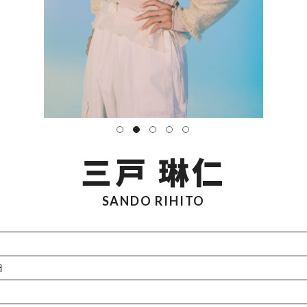
三戸 琳仁
SANDO RIHITO
日