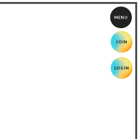
JOIN
LOGIN