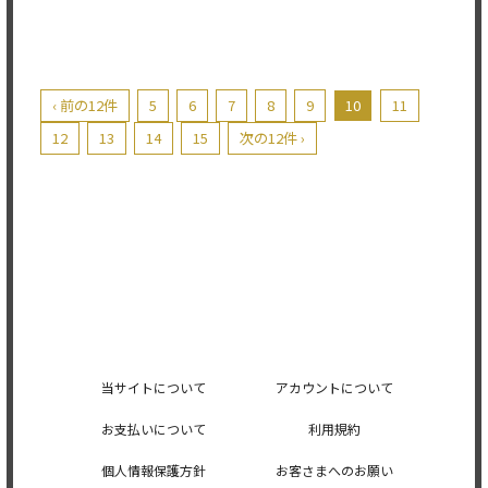
‹ 前の12件
5
6
7
8
9
10
11
12
13
14
15
次の12件 ›
当サイトについて
アカウントについて
お支払いについて
利用規約
個人情報保護方針
お客さまへのお願い