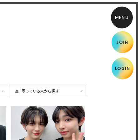
JOIN
LOGIN