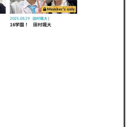
Member's only
2025.08.29
田村颯大
16学園！ 田村颯大