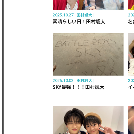
2025.10.27
田村颯大
20
素晴らしい日！田村颯大
名
2025.10.02
田村颯大
20
SKY最強！！！田村颯大
イ