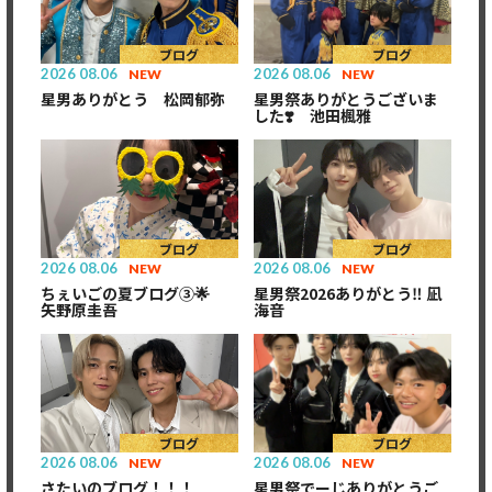
ブログ
ブログ
2026
08.06
2026
08.06
NEW
NEW
星男ありがとう 松岡郁弥
星男祭ありがとうございま
した❣️ 池田楓雅
ブログ
ブログ
2026
08.06
2026
08.06
NEW
NEW
ちぇいごの夏ブログ③🌟
星男祭2026ありがとう‼ 凪
矢野原圭吾
海音
ブログ
ブログ
2026
08.06
2026
08.06
NEW
NEW
さたいのブログ！！！
星男祭でーじありがとうご