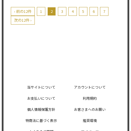
‹ 前の12件
1
2
3
4
5
6
7
次の12件 ›
当サイトについて
アカウントについて
お支払いについて
利用規約
個人情報保護方針
お客さまへのお願い
特商法に基づく表示
推奨環境