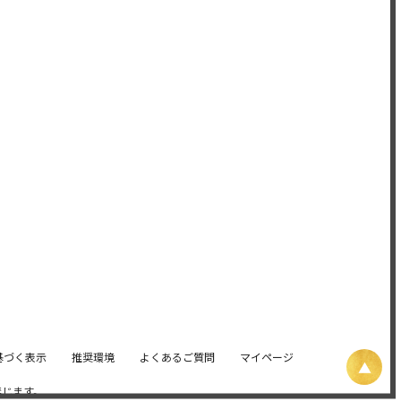
基づく表示
推奨環境
よくあるご質問
マイページ
禁じます。