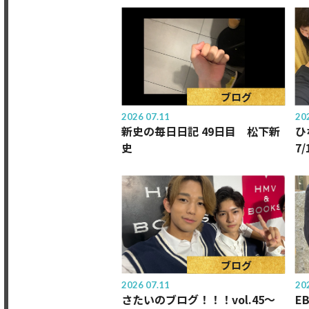
ブログ
2026
07.11
20
新史の毎日日記 49日目 松下新
ひ
史
7
ブログ
2026
07.11
20
さたいのブログ！！！vol.45〜
E