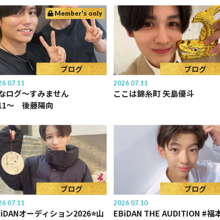
Member's only
ブログ
ブログ
26
07.11
2026
07.11
なログ〜すみません
ここは錦糸町 矢島優斗
/11〜 後藤陽向
ブログ
ブログ
26
07.11
2026
07.10
BiDANオーディション2026⭐️山
EBiDAN THE AUDITION #福