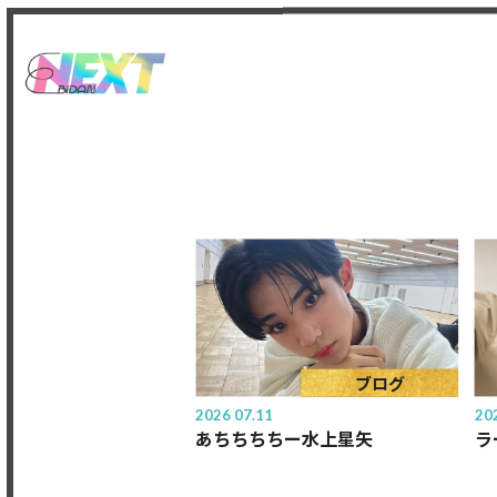
ブログ
2026
07.11
20
あちちちちー水上星矢
ラ