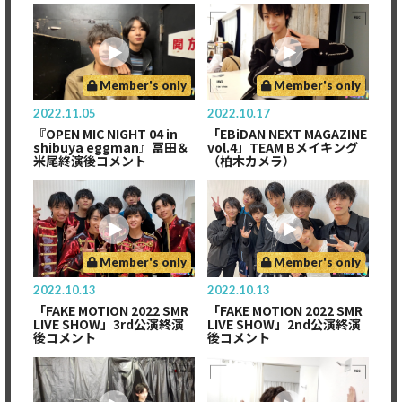
Member's only
Member's only
2022.11.05
2022.10.17
『OPEN MIC NIGHT 04 in
「EBiDAN NEXT MAGAZINE
shibuya eggman』冨田＆
vol.4」TEAM Bメイキング
米尾終演後コメント
（柏木カメラ）
Member's only
Member's only
2022.10.13
2022.10.13
「FAKE MOTION 2022 SMR
「FAKE MOTION 2022 SMR
LIVE SHOW」3rd公演終演
LIVE SHOW」2nd公演終演
後コメント
後コメント