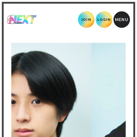
JOIN
LOGIN