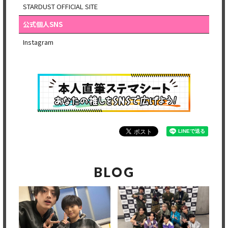
STARDUST OFFICIAL SITE
公式個人SNS
Instagram
BLOG
Member's only