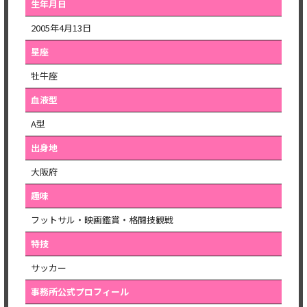
生年月日
2005年4月13日
星座
牡牛座
血液型
A型
出身地
大阪府
趣味
フットサル・映画鑑賞・格闘技観戦
特技
サッカー
事務所公式プロフィール