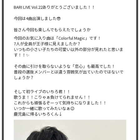
BARI LIVE Vol.22ありがとうございました！！
今回は4曲出演しました😎
皆さん今回も楽しんでもらえたでしょうか
今回のお気に入り曲は「Colorful Magic」です！
7人が全員が王子様に見えましたか？
いつもの小さい子たちの可愛い以外の部分が見れたと思いま
す！！✨
その曲に引けを取らないような「恋心」も最高でした！
普段の選抜メンバーとは違う雰囲気が出ていたのではないで
しょうか？
そして初ライブのいちろ君！！
歌うま！！こりゃぁ負けてられません！！
これからも頑張るぞーって気持ちになりました！！
いつか一緒に歌ってみたいなぁ😉
鹿児島に帰るいちろくん↓