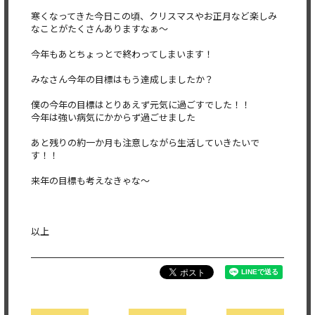
寒くなってきた今日この頃、クリスマスやお正月など楽しみ
なことがたくさんありますなぁ〜
今年もあとちょっとで終わってしまいます！
みなさん今年の目標はもう達成しましたか？
僕の今年の目標はとりあえず元気に過ごすでした！！
今年は強い病気にかからず過ごせました
あと残りの約一か月も注意しながら生活していきたいで
す！！
来年の目標も考えなきゃな〜
以上