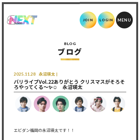
JOIN
LOGIN
BLOG
ブログ
2025.11.28
永沼瑛太
バリライブVol.22ありがとう クリスマスがそろそ
ろやってくる〜✨☺️ 永沼瑛太
エビダン福岡の永沼瑛太です！！