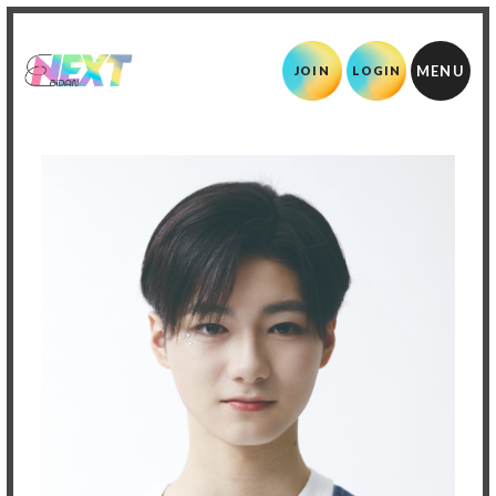
JOIN
LOGIN