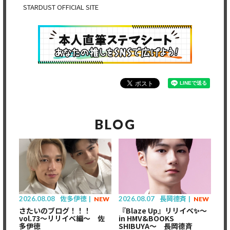
STARDUST OFFICIAL SITE
BLOG
2026.08.08
佐多伊徳
2026.08.07
長岡德斉
NEW
NEW
さたいのブログ！！！
『Blaze Up』リリイベ✨〜
vol.73〜リリイベ編〜 佐
in HMV&BOOKS
多伊徳
SHIBUYA〜 長岡德斉