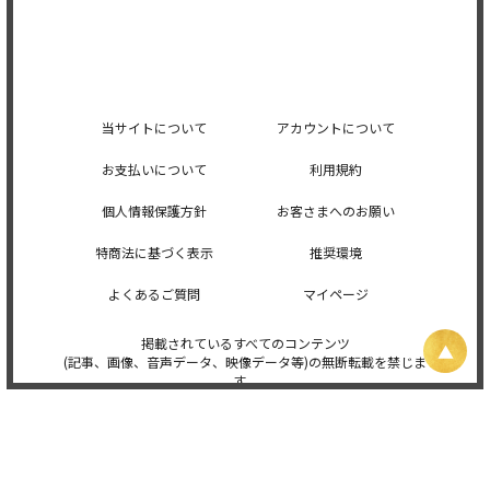
当サイトについて
アカウントについて
お支払いについて
利用規約
個人情報保護方針
お客さまへのお願い
特商法に基づく表示
推奨環境
よくあるご質問
マイページ
掲載されているすべてのコンテンツ
(記事、画像、音声データ、映像データ等)の無断転載を禁じま
す。
© 2026 STARDUST PROMOTION, INC. Powered by
SKIYAKI Inc.