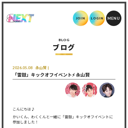
JOIN
LOGIN
BLOG
ブログ
2026.05.08
永山賢
「雷鼓」キックオフイベント⚡️ 永山賢
こんにちは♪
かいくん、わくくんと一緒に「雷鼓」キックオフイベントに
参加しました！