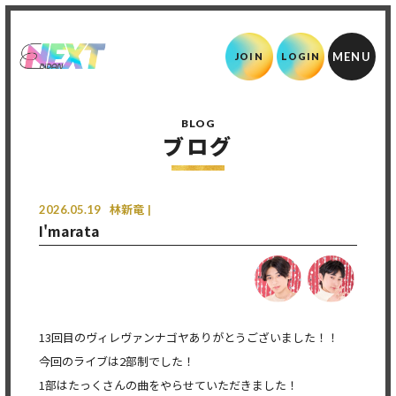
JOIN
LOGIN
BLOG
ブログ
2026.05.19
林新竜
I'marata
13回目のヴィレヴァンナゴヤありがとうございました！！
今回のライブは2部制でした！
1部はたっくさんの曲をやらせていただきました！