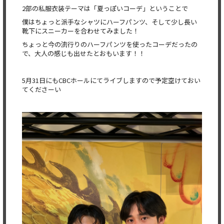
2部の私服衣装テーマは「夏っぽいコーデ」ということで
僕はちょっと派手なシャツにハーフパンツ、そして少し長い
靴下にス
ニーカーを合わせてみました！
ちょっと今の流行りのハーフパンツを使ったコーデだったの
で、大人の感じも出せたとおもいます！！
5月31日にもCBCホールにてライブしますので予
定空けておい
てくださーい