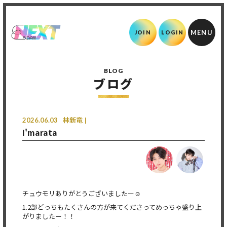
JOIN
LOGIN
BLOG
ブログ
2026.06.03
林新竜
I'marata
チュウモリありがとうございましたー☺️
1.2部どっちもたくさんの方が来てくださってめっちゃ盛り上
がりましたー！！