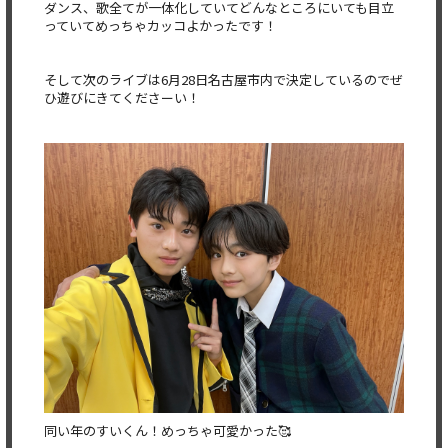
ダンス、歌全てが一体化していてどんなところにいても目立
っていてめっちゃカッコよかったです！
そして次のライブは6月28日名古屋市内で決定しているのでぜ
ひ遊びにきてくださーい！
同い年のすいくん！めっちゃ可愛かった🥰