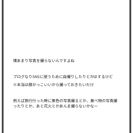
僕あまり写真を撮らないんですよね
ブログなりSNSに使うために自撮りしたりとかはするけど
※本当は顔かっこいいから撮っておきたいだけ
例えば旅行行った時に景色の写真撮るとか、
食べ物の写真撮
ったりとか、あと花火とかあんま撮らないかなー