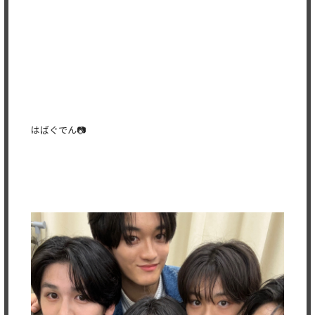
はばぐでん📷