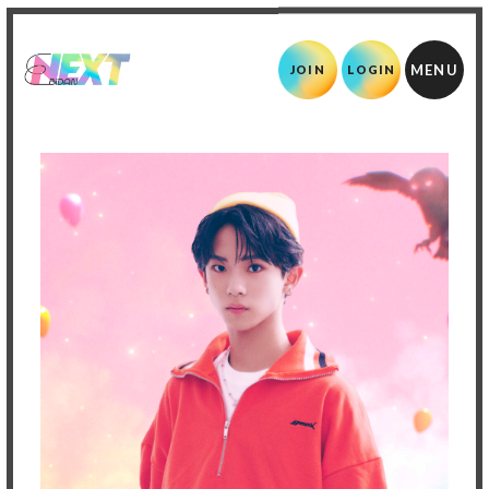
JOIN
LOGIN