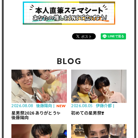
BLOG
2026.08.08
後藤陽向
2026.08.05
伊藤介都
NEW
星男祭2026 ありがとう✨
初めての星男祭❣️
後藤陽向