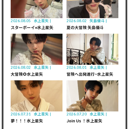
2026.08.05
水上星矢
2026.08.02
矢島優斗
スターボーイ⭐︎水上星矢
夏の大冒険 矢島優斗
2026.08.02
水上星矢
2026.08.01
水上星矢
大冒険🌻水上星矢
冒険へ出発進行~水上星矢
2026.07.31
水上星矢
2026.07.20
水上星矢
夢！！！水上星矢
Join Us ！水上星矢