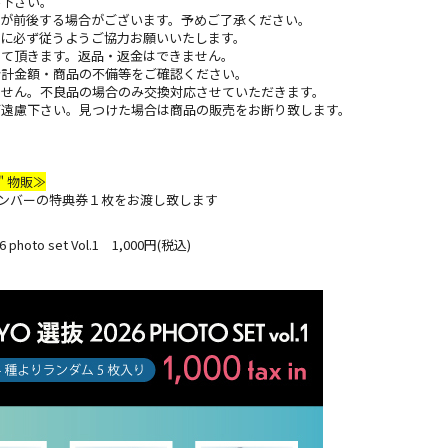
び下さい。
間が前後する場合がございます。予めご了承ください。
に必ず従うようご協⼒お願いいたします。
せて頂きます。返品・返⾦はできません。
合計⾦額・商品の不備等をご確認ください。
ません。不良品の場合のみ交換対応させていただきます。
ご遠慮下さい。⾒つけた場合は商品の販売をお断り致します。
26" 物販≫
象メンバーの特典券１枚をお渡し致します
photo set Vol.1 1,000円(税込)