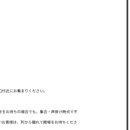
⼝付近にお集まりください。
号をお持ちの場合でも、集合・声掛け時点で不
いお客様は、列から離れて開場をお待ちくださ