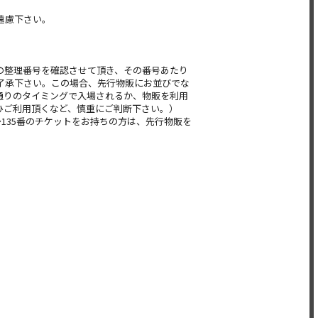
遠慮下さい。
の整理番号を確認させて頂き、その番号あたり
了承下さい。この場合、先行物販にお並びでな
通りのタイミングで入場されるか、物販を利用
ひご利用頂くなど、慎重にご判断下さい。）
～135番のチケットをお持ちの方は、先行物販を