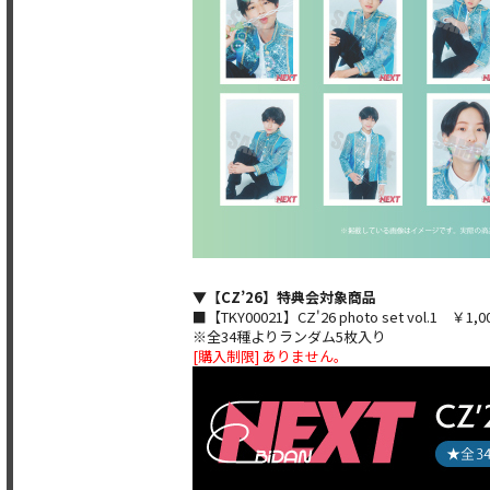
▼【CZ’26】特典会対象商品
■【TKY00021】CZ'26 photo set vol.1 ￥1
※全34種よりランダム5枚入り
[購入制限] ありません。