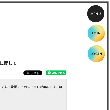
JOIN
LOGIN
対応に関して
の方法・期間にての払い戻しが可能です。期