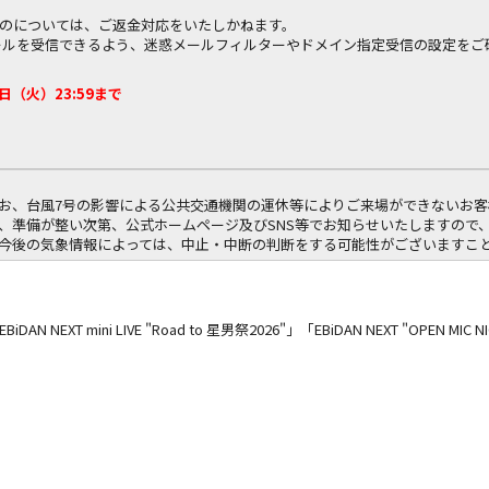
のについては、ご返金対応をいたしかねます。
co.jp｣からのメールを受信できるよう、迷惑メールフィルターやドメイン指定受信の設定
７日（火）23:59まで
お、台風7号の影響による公共交通機関の運休等によりご来場ができないお
、準備が整い次第、公式ホームページ及びSNS等でお知らせいたしますので
今後の気象情報によっては、中止・中断の判断をする可能性がございますこ
iDAN NEXT mini LIVE "Road to 星男祭2026"」「EBiDAN NEXT "OP