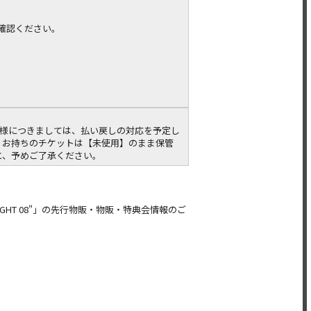
をご確認ください。
客様につきましては、払い戻しの対応を予定し
、お持ちのチケットは【未使用】のまま保管
と、予めご了承ください。
EN MIC NIGHT 08"」の先行物販・物販・特典会情報のご