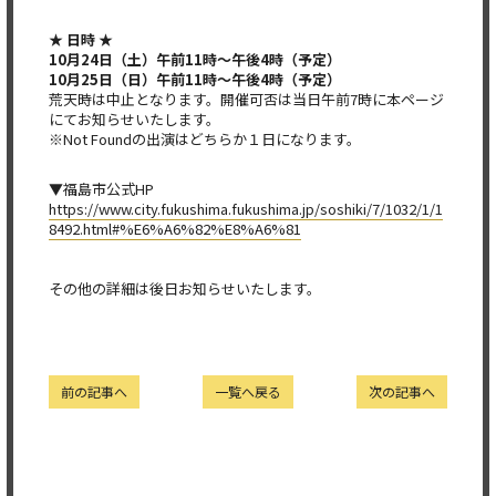
★ 日時 ★
10月24日（土）午前11時～午後4時（予定）
10月25日（日）午前11時～午後4時（予定）
荒天時は中止となります。開催可否は当日午前7時に本ページ
にてお知らせいたします。
※Not Foundの出演はどちらか１日になります。
▼福島市公式HP
https://www.city.fukushima.fukushima.jp/soshiki/7/1032/1/1
8492.html#%E6%A6%82%E8%A6%81
その他の詳細は後日お知らせいたします。
前の記事へ
一覧へ戻る
次の記事へ