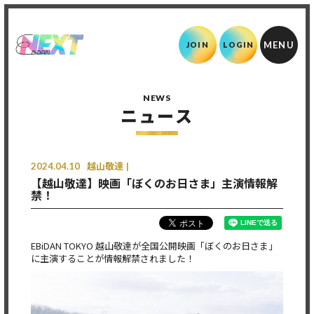
JOIN
LOGIN
NEWS
ニュース
2024.04.10
越山敬達
【越山敬達】映画「ぼくのお日さま」主演情報解
禁！
EBiDAN TOKYO 越山敬達が全国公開映画「ぼくのお日さま」
に主演することが情報解禁されました！