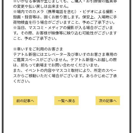
※いかなる事情が生じましても、ご購入・お引換後の鑑賞券
の変更や払い戻しは出来ません。
※場内でのカメラ（携帯電話を含む）・ビデオによる撮影・
録画・録音等は、固くお断り致します。保安上、入場時に手
荷物検査を行う場合がございますこと、予めご了承下さい。
※当日、マスコミ・メディアの撮影が入る場合がございま
す。その際、お客様が映像等に映り込む可能性がございます
こと、予めご了承下さい。
※車いすをご利用のお客さま
テアトル新宿にはエレベーター及び車いすのお客さま専用の
ご鑑賞スペースがございません。テアトル新宿へお越しの際
は、前もって劇場までお問い合わせくださいませ。
また、イベントの内容やマスコミ取材により、所定のスペー
スからご移動いただく場合がございます。あらかじめご了承
ください。
前の記事へ
一覧へ戻る
次の記事へ