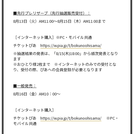
■
先行プレリザーブ（先行抽選販売受付）：
8月13日（火）AM11:00～8月15日（木）AM11:00まで
［インターネット購入］※PC・モバイル共通
チケットぴあ
https://w.pia.jp/t/bokunoohisama/
※抽選結果の発表は、「8/15(木)18:00」から順次発表となり
ます
※おひとり様2枚まで ※インターネットのみでの受付とな
り、受付の際、ぴあへの会員登録が必要となります
■
一般発売：
8月16日（金）AM10：00～
［インターネット購入］
チケットぴあ
https://w.pia.jp/t/bokunoohisama/
※PC・
モバイル共通