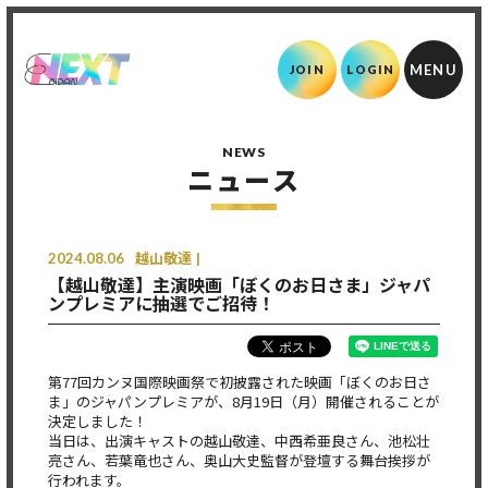
JOIN
LOGIN
NEWS
ニュース
2024.08.06
越山敬達
【越山敬達】主演映画「ぼくのお日さま」ジャパ
ンプレミアに抽選でご招待！
第77回カンヌ国際映画祭で初披露された映画「ぼくのお日さ
ま」のジャパンプレミアが、8月19日（月）開催されることが
決定しました！
当日は、出演キャストの越山敬達、中西希亜良さん、池松壮
亮さん、若葉竜也さん、奥山大史監督が登壇する舞台挨拶が
行われます。