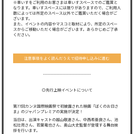
※車いすをご利用のお客さまは車いすスペースでのご鑑賞と
なります。車いすスペースには限りがありますので、ご利用人
数によっては所定のスペース以外でご鑑賞いただく場合がご
ざいます。
また、イベントの内容やマスコミ取材により、所定のスペー
スからご移動いただく場合がございます。あらかじめご了承
ください。
注意事項をよく読んだうえで招待申し込みに進む
--------------------------------
◎先行上映イベントについて
第77回カンヌ国際映画祭で初披露された映画『ぼくのお日さ
ま』のジャパンプレミアの実施が決定！
当日は、出演キャストの越山敬達さん、中西希亜良さん、池
松壮亮さん、若葉竜也さん、奥山大史監督が登壇する舞台挨
拶を行います。