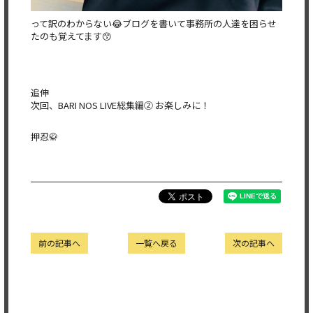
って訳のわからない😂ブログを書いて事務所の人達を困らせ
たのも覚えてます😙
追伸
次回、BARI NOS LIVE総集編② お楽しみに！
押忍🥋
前の記事へ
一覧へ戻る
次の記事へ