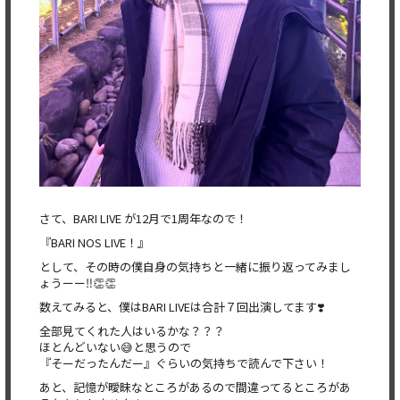
さて、BARI LIVE が12月で1周年なので！
『BARI NOS LIVE！』
として、その時の僕自身の気持ちと一緒に振り返ってみまし
ょうーー‼️👏👏
数えてみると、僕はBARI LIVEは合計７回出演してます❣️
全部見てくれた人はいるかな？？？
ほとんどいない😅と思うので
『そーだったんだー』ぐらいの気持ちで読んで下さい！
あと、記憶が曖昧なところがあるので間違ってるところがあ