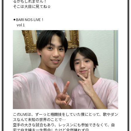
るかもしれません！
そこは大目に見てね☺️
⚫︎BARI NOS LIVE！
vol 1
このLIVEは、ずーっと格闘技をしていた僕にとって、歌やダン
スなんて未知の世界のことで…
空手の大きな試合もあり、レッスンにも参加できなくて、自
宅で自主練を一生懸命したけど全然踊れず😣