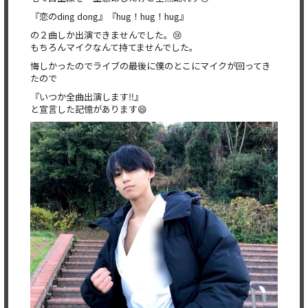
『恋のding dong』『hug！hug！hug』
の２曲しか出演できませんでした。😢
もちろんマイクなんて持てませんでした。
悔しかったのでライブの最後に僕のとこにマイクが回ってき
たので
『いつか全曲出演します‼️』
と宣言した記憶があります😄