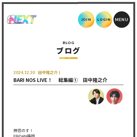
JOIN
LOGIN
BLOG
ブログ
2024.12.30
田中隆之介
BARI NOS LIVE！ 総集編① 田中隆之介
押忍のす！
EBiDAN福岡