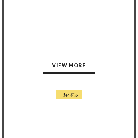
Member's only
2025.03.22
2025.02.25
VIEW MORE
一覧へ戻る