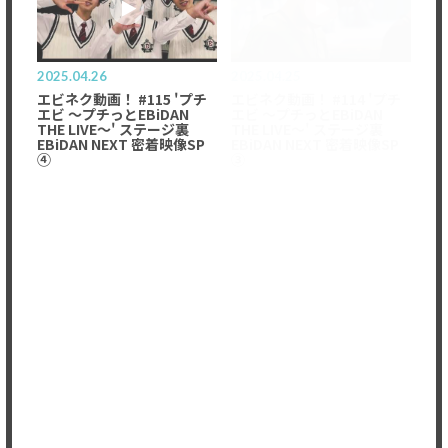
2025.04.26
2025.04.25
エビネク動画！ #115 'プチ
エビネク動画！ #114 'プチ
エビ 〜プチっとEBiDAN
エビ 〜プチっとEBiDAN
THE LIVE〜' ステージ裏
THE LIVE〜' ステージ裏
EBiDAN NEXT 密着映像SP
EBiDAN NEXT 密着映像SP
④
③
Member's only
2025.03.23
2025.03.24
2025年3月23日(日)『BARI
LIVE Vol.14』ありがとうご
ざいました！