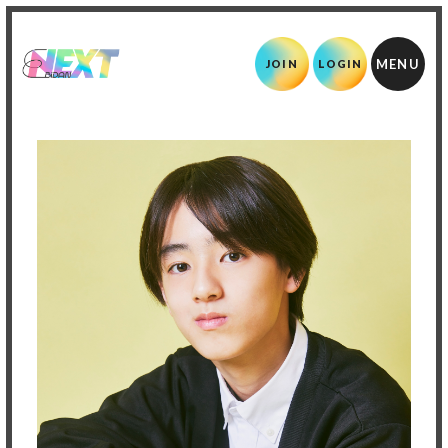
JOIN
LOGIN