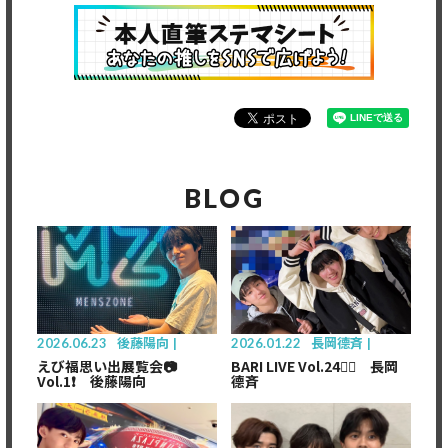
BLOG
2026.06.23
後藤陽向
2026.01.22
長岡德斉
えび福思い出展覧会📷
BARI LIVE Vol.24❤️‍🔥 長岡
Vol.1❗️ 後藤陽向
德斉