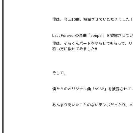
僕は、今回10曲、披露させていただきました
Last Foreverの楽曲「senpai」を披露させ
僕は、そらくんパートをやらせてもらって、リ
歌い方に似せてみました❣️
そして、
僕たちのオリジナル曲「ASAP」
を披露させて
あんまり聞いたことのないテンポだったり、メ