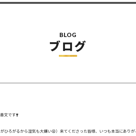
BLOG
ブログ
文です❣️
髪がひろがるから湿気も大嫌い😫）来てくださった皆様、
いつも本当にありがと