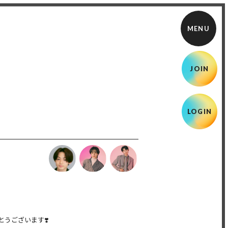
JOIN
LOGIN
うございます❣️