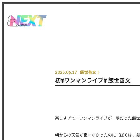
2025.06.17
飯世善文
初❣️ワンマンライブ❣️ 飯世善文
楽しすぎて、ワンマンライブが一瞬だった飯世善
朝からの天気が良くなかったのに（ぼくは、