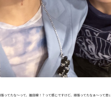
頑張ってたな〜
って、誰目線！？って感じですけど、頑張ってたなぁ〜
って思