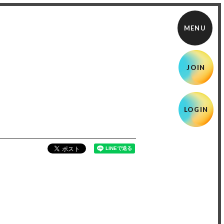
JOIN
LOGIN