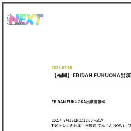
2025.07.18
【福岡】EBiDAN FUKUOKA出
EBiDAN FUKUOKA出演情報📢
2025年7月19日(土)12:00〜放送
TNCテレビ西日本「生放送 てんじん NOW」にE