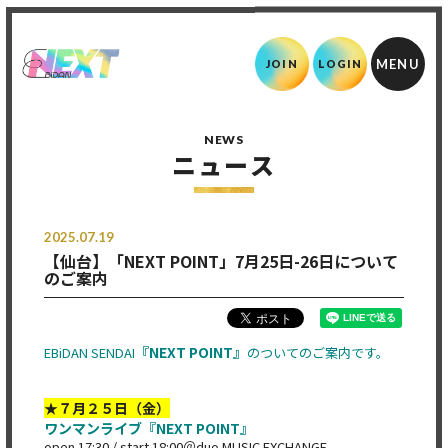
JOIN
LOGIN
NEWS
ニュース
2025.07.19
【仙台】「NEXT POINT」7月25日-26日について
のご案内
『NEXT POINT』
EBiDAN SENDAI
のついてのご案内です。
★７月２５日（金）
ワンマンライブ『NEXT POINT』
open 17:30 / start 18:00＠duo MUSIC EXCHANGE