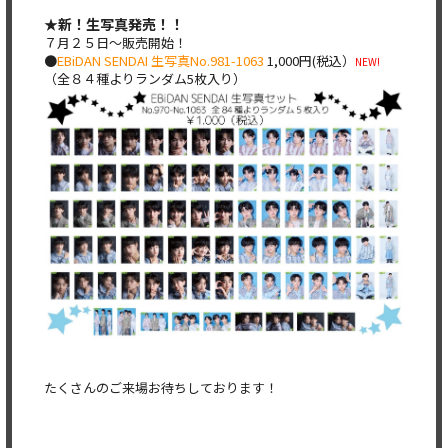
★新！生写真発売！！
７月２５日〜販売開始！
●
EBiDAN SENDAI 生写真No.981-1063
1,000円(税込）
NEW!
（全８４種よりランダム5枚入り）
たくさんのご来場お待ちしております！