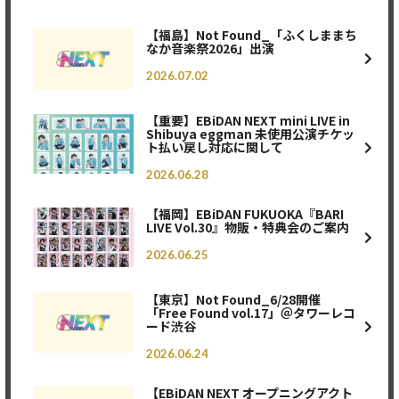
【福島】Not Found_「ふくしままち
なか音楽祭2026」出演
2026.07.02
【重要】EBiDAN NEXT mini LIVE in
Shibuya eggman 未使用公演チケッ
ト払い戻し対応に関して
2026.06.28
【福岡】EBiDAN FUKUOKA『BARI
LIVE Vol.30』物販・特典会のご案内
2026.06.25
【東京】Not Found_6/28開催
「Free Found vol.17」＠タワーレコ
ード渋谷
2026.06.24
【EBiDAN NEXT オープニングアクト