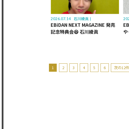
2026.07.14
石川綾眞
20
EBiDAN NEXT MAGAZINE 発売
EB
記念特典会😆 石川綾眞
や
1
2
3
4
5
6
次の12件 