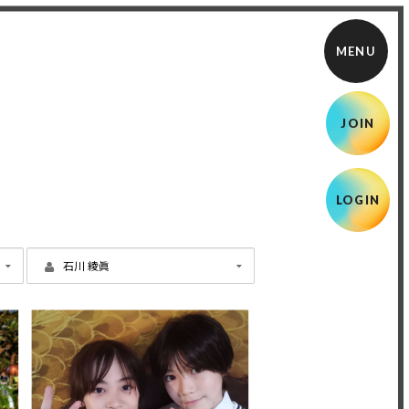
JOIN
LOGIN