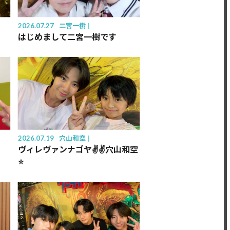
2026.07.27
二宮一樹
はじめまして二宮一樹です
2026.07.19
穴山和空
ヴィレヴァンナゴヤ✌️✌️穴山和空
⭐