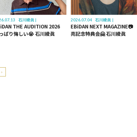
26.07.13
石川綾眞
2026.07.04
石川綾眞
iDAN THE AUDITION 2026
EBiDAN NEXT MAGAZINE📷
っぱり悔しい😭 石川綾眞
売記念特典会🤗 石川綾眞
›