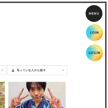
JOIN
LOGIN