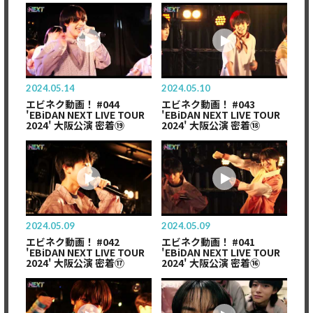
2024.05.14
2024.05.10
エビネク動画！ #044
エビネク動画！ #043
'EBiDAN NEXT LIVE TOUR
'EBiDAN NEXT LIVE TOUR
2024' 大阪公演 密着⑲
2024' 大阪公演 密着⑱
2024.05.09
2024.05.09
エビネク動画！ #042
エビネク動画！ #041
'EBiDAN NEXT LIVE TOUR
'EBiDAN NEXT LIVE TOUR
2024' 大阪公演 密着⑰
2024' 大阪公演 密着⑯