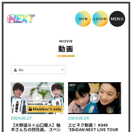
JOIN
LOGIN
MOVIE
動画
Member's only
2024.05.27
2024.05.24
【大野遥斗×山口暖人】柚
エビネク動画！ #049
木さんちの四兄弟。 スペシ
'EBiDAN NEXT LIVE TOUR