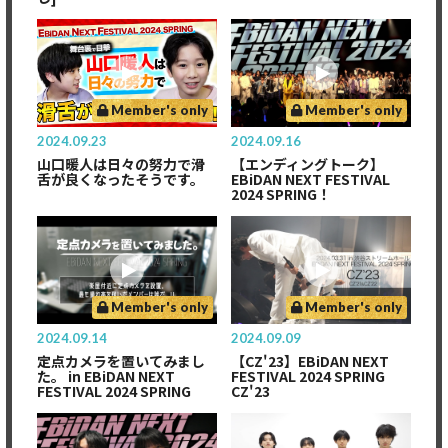
Member's only
Member's only
2024.09.23
2024.09.16
山口暖人は日々の努力で滑
【エンディングトーク】
舌が良くなったそうです。
EBiDAN NEXT FESTIVAL
2024 SPRING！
Member's only
Member's only
2024.09.14
2024.09.09
定点カメラを置いてみまし
【CZ'23】EBiDAN NEXT
た。 in EBiDAN NEXT
FESTIVAL 2024 SPRING
FESTIVAL 2024 SPRING
CZ'23