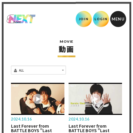
JOIN
LOGIN
MOVIE
動画
2024.10.16
2024.10.16
Last Forever from
Last Forever from
BATTLE BOYS "Last
BATTLE BOYS "Last