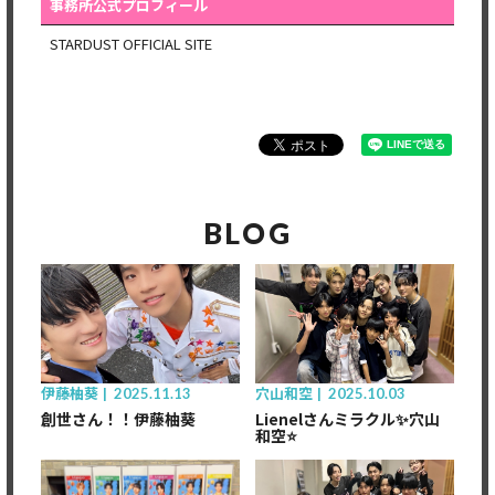
事務所公式プロフィール
STARDUST OFFICIAL SITE
BLOG
伊藤柚葵
2025.11.13
穴山和空
2025.10.03
創世さん！！伊藤柚葵
Lienelさんミラクル✨穴山
和空⭐️