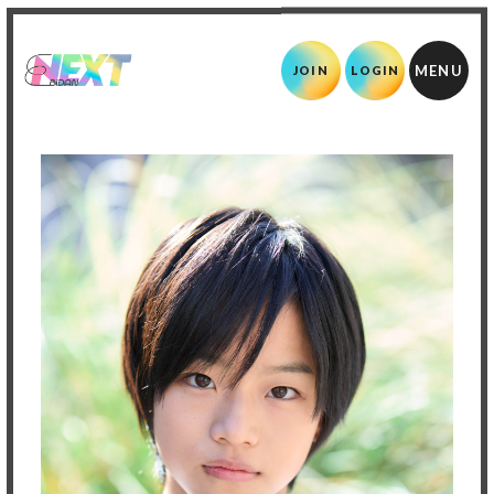
JOIN
LOGIN