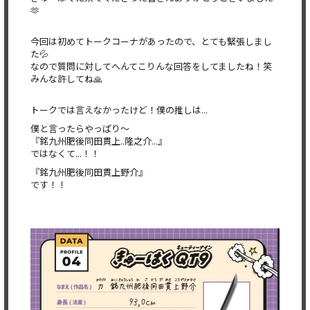
🫶
今回は初めてトークコーナがあったので、とても緊張しまし
た💦
なので質問に対してへんてこりんな回答をしてましたね！笑
みんな許してね🙏
トークでは言えなかったけど！僕の推しは...
僕と言ったらやっぱり〜
『銘九州肥後同田貫上..隆之介...』
ではなくて...！！
『銘九州肥後同田貫上野介』
です！！