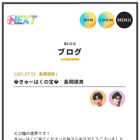
JOIN
LOGIN
BLOG
ブログ
2025.07.13
長岡德斉
💎きゅーはくの宝💎 長岡德斉
えび福の德斉です！
きゅーはくに来てくださった皆さんありがとうございました