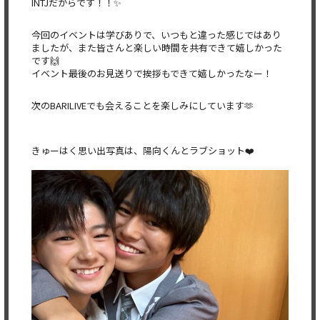
INTJだからです！！✨
今回のイベントは学びありで、いつもと違った感じではあり
ましたが、また皆さんと楽しい時間を共有できて嬉しかった
です🙌
イベント最後のお見送りで挨拶もできて嬉しかったなー！
次のBARILIVEでも会えることを楽しみにしています🫶
きゅーはく思い出写真は、陽向くんとラブショット❤️