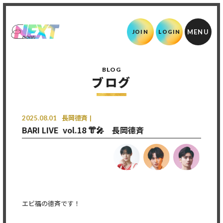
JOIN
LOGIN
BLOG
ブログ
2025.08.01
長岡德斉
BARI LIVE vol.18 👘🎤 長岡德斉
エビ福の德斉です！