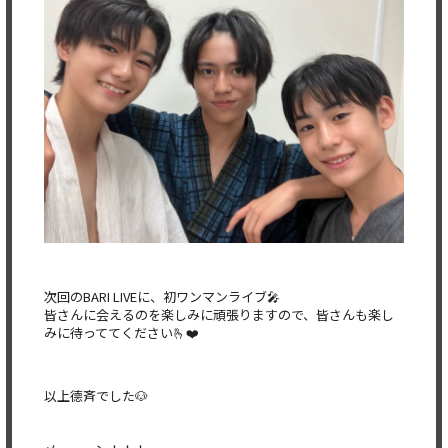
次回のBARI LIVEに、初ワンマンライブ🎤
皆さんに会えるのを楽しみに頑張りますので、皆さんも楽し
みに待っててください🫰❤️
以上德斉でした🐶