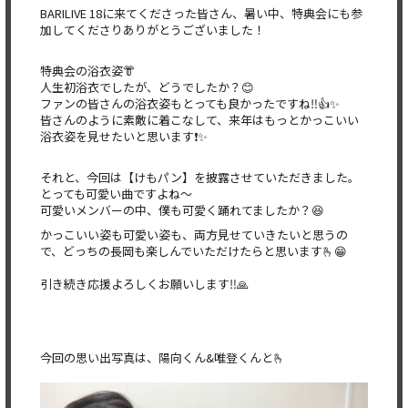
BARILIVE 18に来てくださった皆さん、暑い中、特典会にも参
加してくださりありがとうございました！
特典会の浴衣姿👘
人生初浴衣でしたが、どうでしたか？😊
ファンの皆さんの浴衣姿もとっても良かったですね‼️👍✨
皆さんのように素敵に着こなして、来年はもっとかっこいい
浴衣姿を見せたいと思います❗️✨
それと、今回は【けもパン】を披露させていただきました。
とっても可愛い曲ですよね〜
可愛いメンバーの中、僕も可愛く踊れてましたか？😆
かっこいい姿も可愛い姿も、両方見せていきたいと思うの
で、どっちの長岡も楽しんでいただけたらと思います🫰😁
引き続き応援よろしくお願いします‼️🙏
今回の思い出写真は、陽向くん&唯登くんと🫰