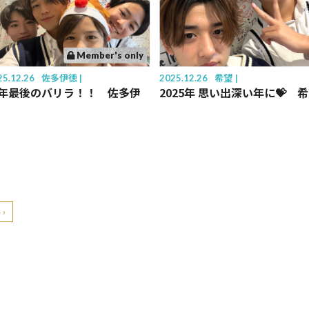
Member's only
25.12.26
佐多伊徳
2025.12.26
希望
年最後のバリラ！！ 佐多伊
2025年 思い出深い年に💝 
›