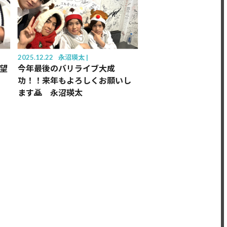
2025.12.22
永沼瑛太
希望
今年最後のバリライブ大成
功！！来年もよろしくお願いし
ます🙇 永沼瑛太