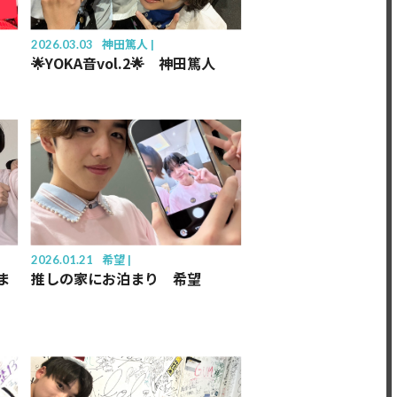
2026.03.03
神田篤人
🌟YOKA音vol.2🌟 神田篤人
2026.01.21
希望
ま
推しの家にお泊まり 希望