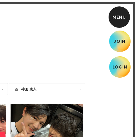
JOIN
LOGIN